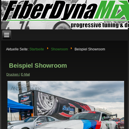
Aktuelle Seite:
Startseite
Showroom
Beispiel Showroom
Beispiel Showroom
Drucken
|
E-Mail