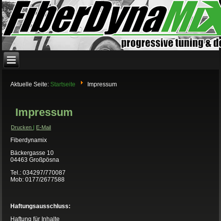
Aktuelle Seite:
Startseite
Impressum
Impressum
Drucken
|
E-Mail
Fiberdynamix
Bäckergasse 10
04463 Großpösna
Tel.: 034297/770087
Mob: 0177/2677588
Haftungsausschluss:
Haftung für Inhalte