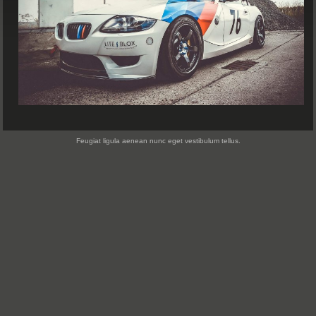
Feugiat ligula aenean nunc eget vestibulum tellus.